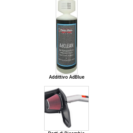
Addittivo AdBlue