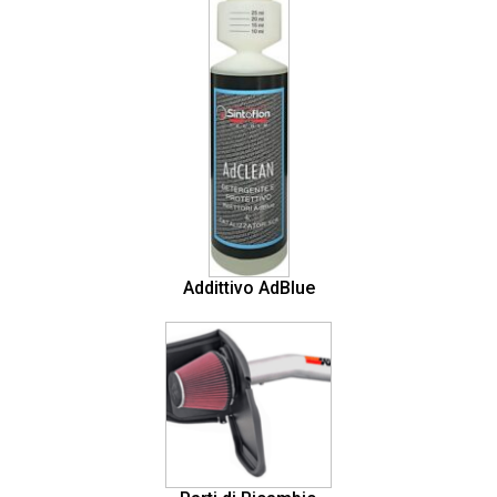
Addittivo AdBlue