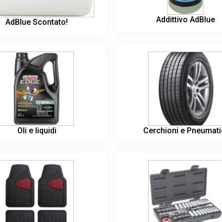
Addittivo AdBlue
AdBlue Scontato!
Oli e liquidi
Cerchioni e Pneumati