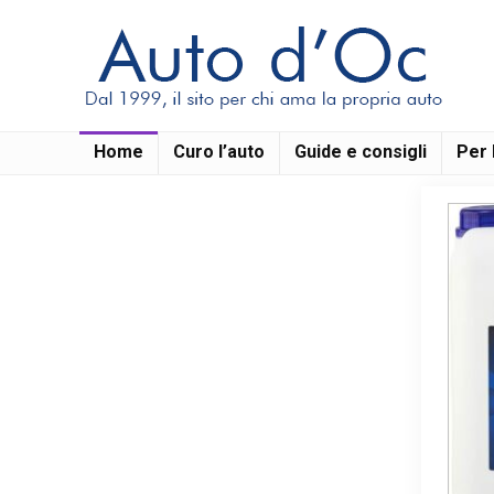
Home
Curo l’auto
Guide e consigli
Per 