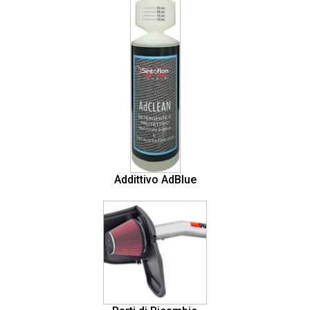
Addittivo AdBlue