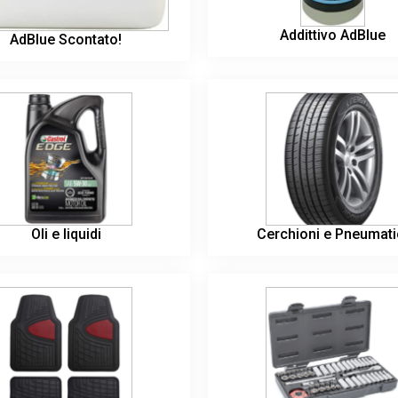
Addittivo AdBlue
AdBlue Scontato!
Oli e liquidi
Cerchioni e Pneumati