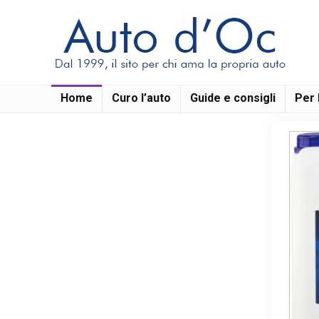
Home
Curo l’auto
Guide e consigli
Per 