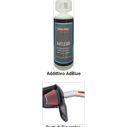
Addittivo AdBlue