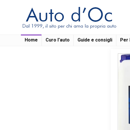
Home
Curo l’auto
Guide e consigli
Per 