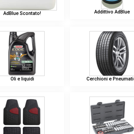
Addittivo AdBlue
AdBlue Scontato!
Oli e liquidi
Cerchioni e Pneumati