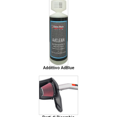
Addittivo AdBlue