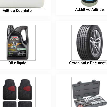
Addittivo AdBlue
AdBlue Scontato!
Oli e liquidi
Cerchioni e Pneumati