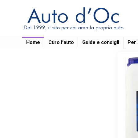
Home
Curo l’auto
Guide e consigli
Per 