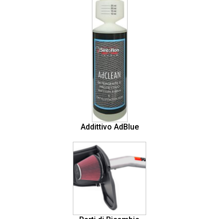
Addittivo AdBlue