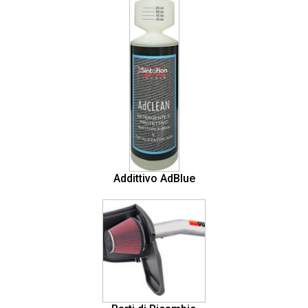
Addittivo AdBlue