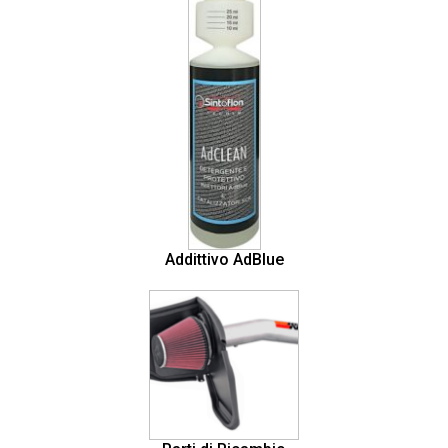
Addittivo AdBlue