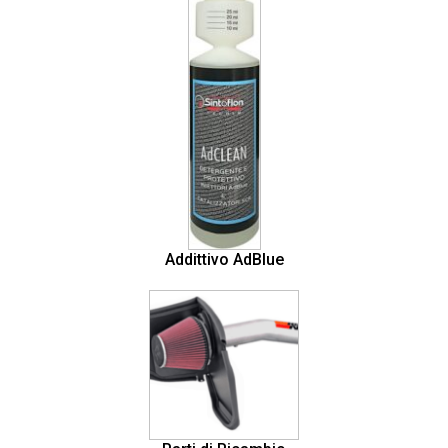
Addittivo AdBlue